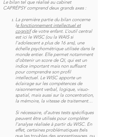
Le bilan tel que réalisé au cabinet
CAPRÉPSY comprend deux grands axes :
La première partie du bilan concerne
l
e fonctionnement intellectuel et
cognitif
de votre enfant. L’outil central
est ici le WISC (ou la WAIS si
l'adolescent a plus de 16 ans), une
échelle psychométrique utilisée dans le
monde entier. Elle permet notamment
d’obtenir un score de QI, qui est un
indice important mais non suffisant
pour comprendre son profil
intellectuel. Le WISC apporte un
éclairage sur les compétences de
raisonnement verbal, logique, visuo-
spatial, mais aussi sur la concentration,
la mémoire, la vitesse de traitement…
Si nécessaire, d’autres tests spécifiques
peuvent être utilisés pour compléter
l’analyse réalisée à partir du WISC. En
effet, certaines problématiques (
tels
que les troubles des apprentissages, ou