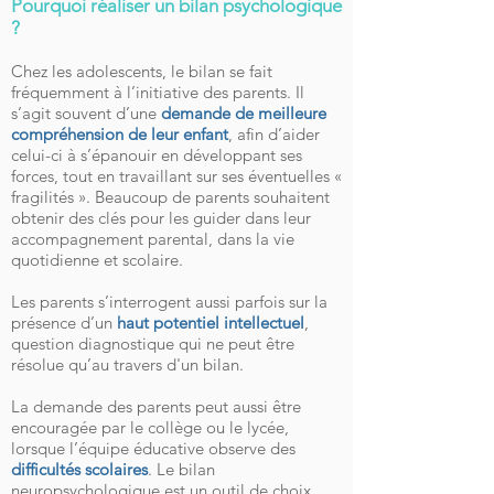
Pourquoi réaliser un bilan psychologique
?
Chez les adolescents, le bilan se fait
fréquemment à l’initiative des parents. Il
s’agit souvent d’une
demande de meilleure
compréhension de leur enfant
, afin d’aider
celui-ci à s’épanouir en développant ses
forces, tout en travaillant sur ses éventuelles «
fragilités ». Beaucoup de parents souhaitent
obtenir des clés pour les guider dans leur
accompagnement parental, dans la vie
quotidienne et scolaire.
Les parents s’interrogent aussi parfois sur la
présence d’un
haut potentiel intellectuel
,
question diagnostique qui ne peut être
résolue qu’au travers d'un bilan.
La demande des parents peut aussi être
encouragée par le collège ou le lycée,
lorsque l’équipe éducative observe des
difficultés scolaires
. Le bilan
neuropsychologique est un outil de choix