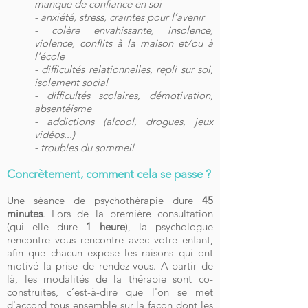
manque de confiance en soi
- anxiété, stress, craintes pour l’avenir
- colère envahissante, insolence,
violence, conflits à la maison et/ou à
l'école
- difficultés relationnelles, repli sur soi,
isolement social
- difficultés scolaires, démotivation,
absentéisme
- addictions (alcool, drogues, jeux
vidéos...)
- troubles du sommeil
Concrètement, comment cela se passe ?
Une séance de psychothérapie dure
45
minutes
. Lors de la première consultation
(qui elle dure
1 heure
), la psychologue
rencontre vous rencontre avec votre enfant,
afin que chacun expose les raisons qui ont
motivé la prise de rendez-vous. A partir de
là, les modalités de la thérapie sont co-
construites, c’est-à-dire que l'on se met
d'accord tous ensemble sur la façon dont les